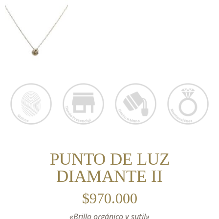
PUNTO DE LUZ
DIAMANTE II
$
970.000
«Brillo orgánico y sutil»