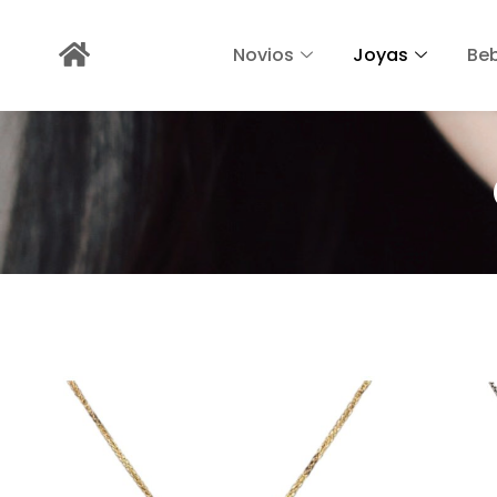
Novios
Joyas
Be
Mostrando 1–12 de 25 resultados