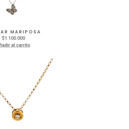
LAR MARIPOSA
$
1.100.000
ñadir al carrito