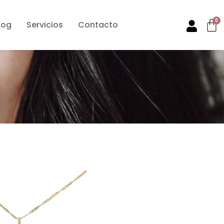
0
log
Servicios
Contacto