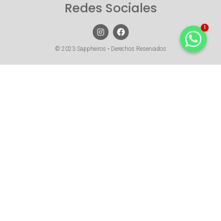
Redes Sociales
1
© 2023 Sappheiros • Derechos Reservados
¡Agenda tu visita a
nuestras tiendas!