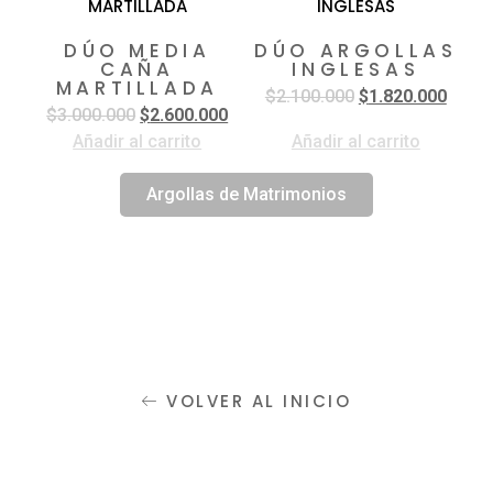
DÚO MEDIA
DÚO ARGOLLAS
CAÑA
INGLESAS
MARTILLADA
$
2.100.000
$
1.820.000
$
3.000.000
$
2.600.000
Añadir al carrito
Añadir al carrito
Argollas de Matrimonios
VOLVER AL INICIO