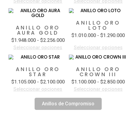
Seleccionar opciones
Seleccionar opciones
ANILLO ORO
ANILLO ORO
LOTO
AURA GOLD
$
1.010.000
-
$
1.290.000
$
1.948.000
-
$
2.256.000
Seleccionar opciones
Seleccionar opciones
ANILLO ORO
ANILLO ORO
STAR
CROWN III
$
1.105.000
-
$
2.100.000
$
1.100.000
-
$
2.850.000
Seleccionar opciones
Seleccionar opciones
Anillos de Compromiso