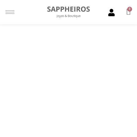
0
NOVIOS
ELIGE TU MEJOR OPCIÓN
Agendar Visita