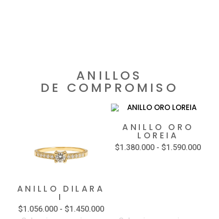
ANILLOS
DE COMPROMISO
ANILLO ORO
LOREIA
$
1.380.000
-
$
1.590.000
ANILLO DILARA
I
$
1.056.000
-
$
1.450.000