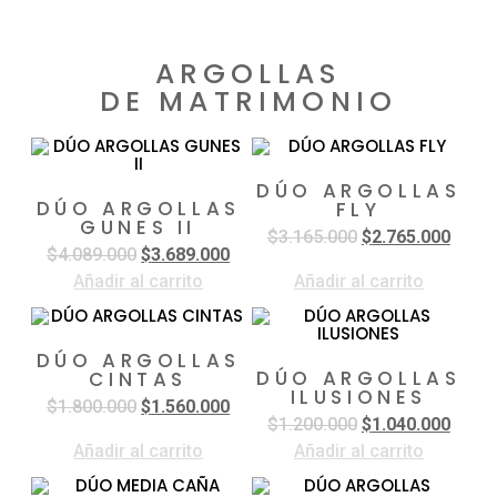
ARGOLLAS
DE MATRIMONIO
DÚO ARGOLLAS
DÚO ARGOLLAS
FLY
GUNES II
$
3.165.000
$
2.765.000
$
4.089.000
$
3.689.000
Añadir al carrito
Añadir al carrito
DÚO ARGOLLAS
DÚO ARGOLLAS
CINTAS
ILUSIONES
$
1.800.000
$
1.560.000
$
1.200.000
$
1.040.000
Añadir al carrito
Añadir al carrito