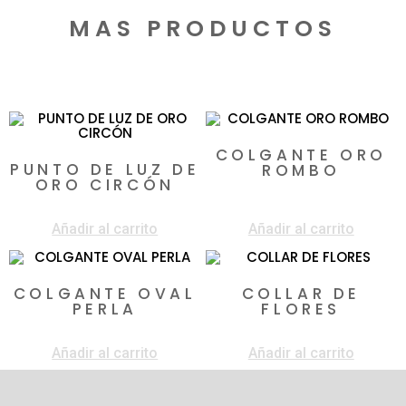
MAS PRODUCTOS
Productos relacionados
COLGANTE ORO
PUNTO DE LUZ DE
ROMBO
ORO CIRCÓN
$
495.000
$
820.000
Añadir al carrito
Añadir al carrito
COLGANTE OVAL
COLLAR DE
PERLA
FLORES
$
1.500.000
$
1.100.000
Añadir al carrito
Añadir al carrito