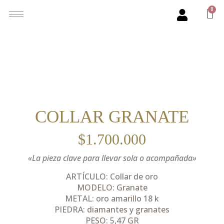
0
COLLAR GRANATE
$
1.700.000
«La pieza clave para llevar sola o acompañada»
ARTÍCULO: Collar de oro
MODELO: Granate
METAL: oro amarillo 18 k
PIEDRA: diamantes y granates
PESO: 5,47 GR