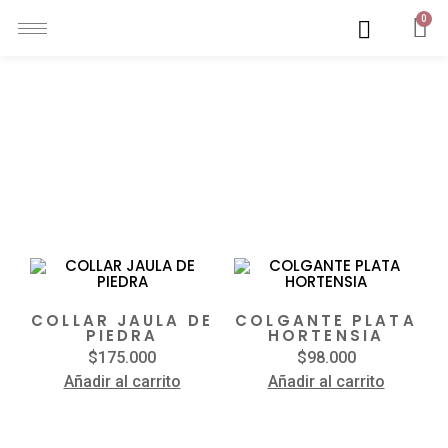
0
COLLARES DE
PLATA
Mostrando los 12 resultados
COLLAR JAULA DE
COLGANTE PLATA
PIEDRA
HORTENSIA
$
175.000
$
98.000
Añadir al carrito
Añadir al carrito