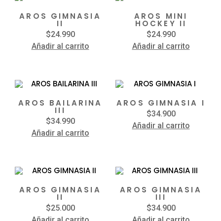
AROS GIMNASIA
AROS MINI
II
HOCKEY II
$
24.990
$
24.990
Añadir al carrito
Añadir al carrito
AROS BAILARINA
AROS GIMNASIA I
III
$
34.900
$
34.990
Añadir al carrito
Añadir al carrito
AROS GIMNASIA
AROS GIMNASIA
II
III
$
25.000
$
34.900
Añadir al carrito
Añadir al carrito