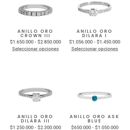
ANILLO ORO
ANILLO ORO
CROWN III
DILARA I
$
1.650.000
-
$
2.850.000
$
1.056.000
-
$
1.450.000
Seleccionar opciones
Seleccionar opciones
ANILLO ORO
ANILLO ORO ASK
DILARA III
BLUE
$
1.250.000
-
$
2.300.000
$
650.000
-
$
1.050.000