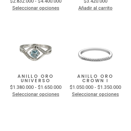
$
2.832.000
-
$
4.400.000
$
3.420.000
Seleccionar opciones
Añadir al carrito
ANILLO ORO
ANILLO ORO
UNIVERSO
CROWN I
$
1.380.000
-
$
1.650.000
$
1.050.000
-
$
1.350.000
Seleccionar opciones
Seleccionar opciones