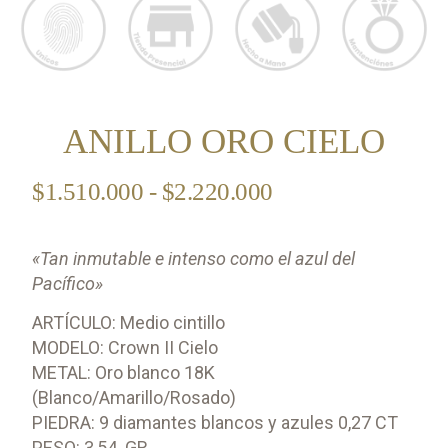
ANILLO ORO CIELO
$
1.510.000
-
$
2.220.000
«Tan inmutable e intenso como el azul del
Pacífico»
ARTÍCULO: Medio cintillo
MODELO: Crown II Cielo
METAL: Oro blanco 18K
(Blanco/Amarillo/Rosado)
PIEDRA: 9 diamantes blancos y azules 0,27 CT
PESO: 3,54 GR