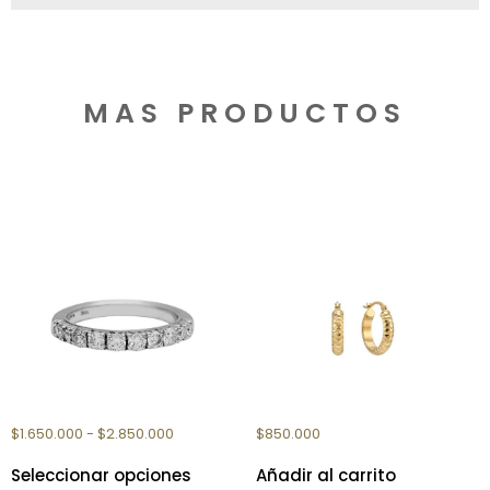
MAS PRODUCTOS
Productos relacionados
ANILLO ORO CROWN III
AROS ORO MARTILLADOS
$
1.650.000
-
$
2.850.000
$
850.000
Seleccionar opciones
Añadir al carrito