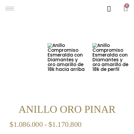
0
ANILLO ORO PINAR
$
1.086.000
-
$
1.170.800