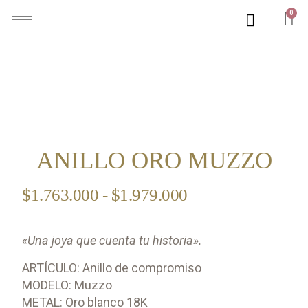
0
ANILLO ORO MUZZO
$
1.763.000
-
$
1.979.000
«Una joya que cuenta tu historia».
ARTÍCULO: Anillo de compromiso
MODELO: Muzzo
METAL: Oro blanco 18K