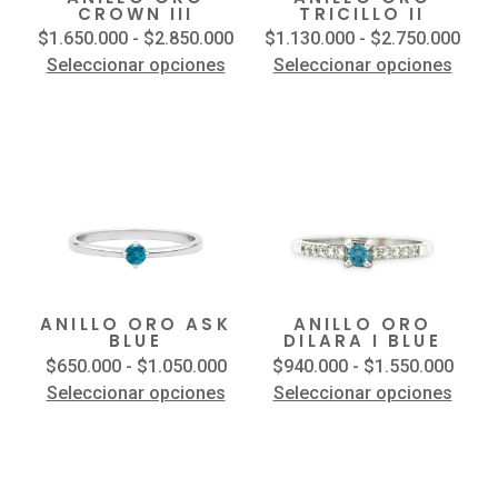
CROWN III
TRICILLO II
$
1.650.000
-
$
2.850.000
$
1.130.000
-
$
2.750.000
Seleccionar opciones
Seleccionar opciones
ANILLO ORO ASK
ANILLO ORO
BLUE
DILARA I BLUE
$
650.000
-
$
1.050.000
$
940.000
-
$
1.550.000
Seleccionar opciones
Seleccionar opciones