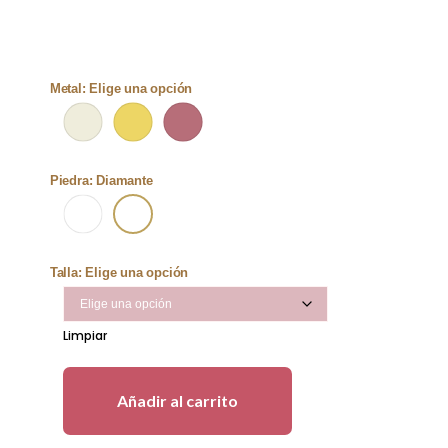
Metal
:
Elige una opción
Piedra
:
Diamante
Talla
:
Elige una opción
Limpiar
Añadir al carrito