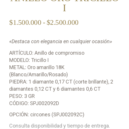
I
$
1.500.000
-
$
2.500.000
«Destaca con elegancia en cualquier ocasión»
ARTÍCULO: Anillo de compromiso
MODELO: Tricillo I
METAL: Oro amarillo 18K
(Blanco/Amarillo/Rosado)
PIEDRA: 1 diamante 0,17 CT (corte brillante), 2
diamantes 0,12 CT y 6 diamantes 0,6 CT
PESO: 3 GR
CÓDIGO: SPJ002092D
OPCIÓN: circones (SPJ002092C)
Consulta disponibilidad y tiempo de entrega.