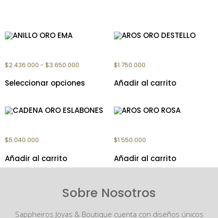
Productos relacionados
ANILLO ORO EMA
AROS ORO DESTELLO
$
2.436.000
-
$
3.650.000
$
1.750.000
Seleccionar opciones
Añadir al carrito
CADENA ORO ESLABONES
AROS ORO ROSA
$
5.040.000
$
1.550.000
Añadir al carrito
Añadir al carrito
Sobre Nosotros
Sappheiros Joyas & Boutique cuenta con diseños únicos