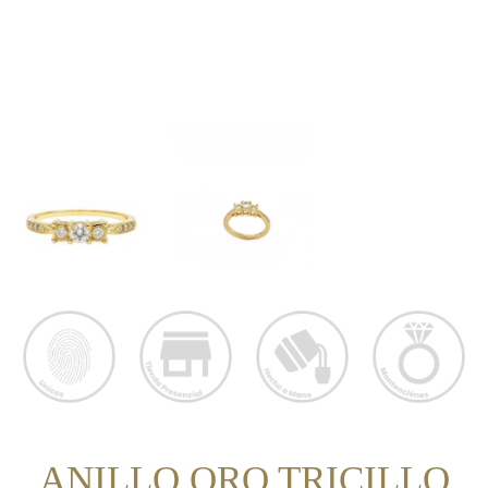
ANILLO ORO TRICILLO