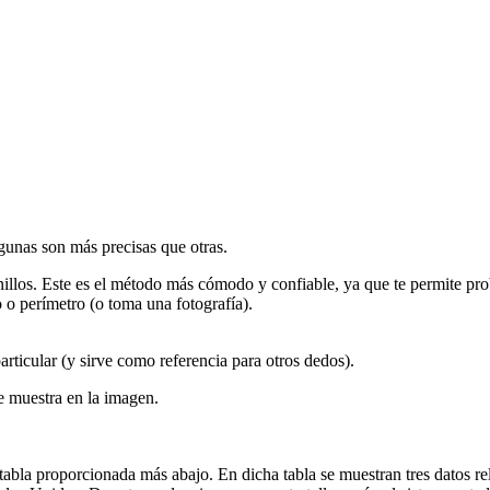
lgunas son más precisas que otras.
illos. Este es el método más cómodo y confiable, ya que te permite prob
 o perímetro (o toma una fotografía).
articular (y sirve como referencia para otros dedos).
se muestra en la imagen.
abla proporcionada más abajo. En dicha tabla se muestran tres datos rel