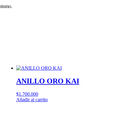
 mismo.
ANILLO ORO KAI
$
1.700.000
Añadir al carrito