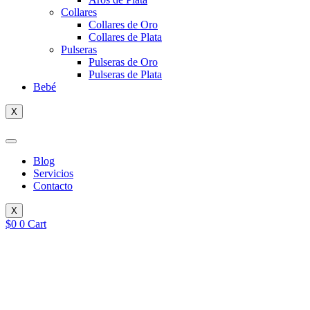
Collares
Collares de Oro
Collares de Plata
Pulseras
Pulseras de Oro
Pulseras de Plata
Bebé
X
Blog
Servicios
Contacto
X
$
0
0
Cart