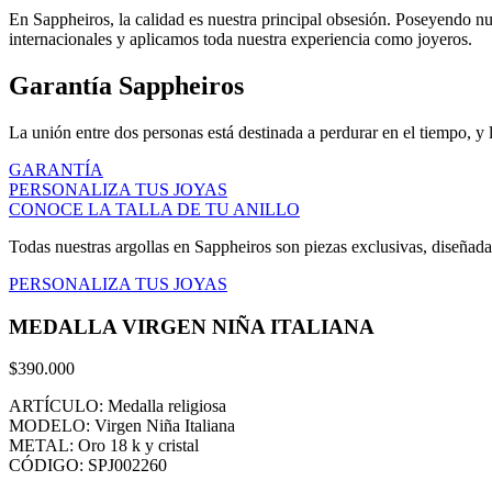
En Sappheiros, la calidad es nuestra principal obsesión. Poseyendo n
internacionales y aplicamos toda nuestra experiencia como joyeros.
Garantía Sappheiros
La unión entre dos personas está destinada a perdurar en el tiempo, y 
GARANTÍA
PERSONALIZA TUS JOYAS
CONOCE LA TALLA DE TU ANILLO
Todas nuestras argollas en Sappheiros son piezas exclusivas, diseñadas
PERSONALIZA TUS JOYAS
MEDALLA VIRGEN NIÑA ITALIANA
$
390.000
ARTÍCULO: Medalla religiosa
MODELO: Virgen Niña Italiana
METAL: Oro 18 k y cristal
CÓDIGO: SPJ002260