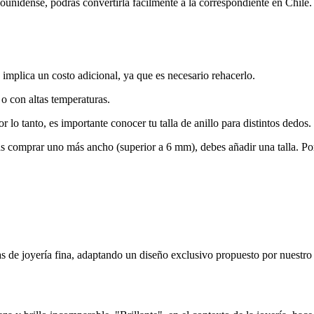
adounidense, podrás convertirla fácilmente a la correspondiente en Chile.
 implica un costo adicional, ya que es necesario rehacerlo.
o con altas temperaturas.
lo tanto, es importante conocer tu talla de anillo para distintos dedos.
as comprar uno más ancho (superior a 6 mm), debes añadir una talla. Po
as de joyería fina, adaptando un diseño exclusivo propuesto por nuestro