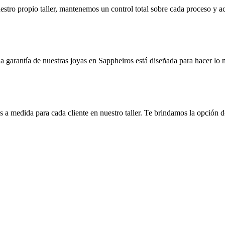
uestro propio taller, mantenemos un control total sobre cada proceso y
la garantía de nuestras joyas en Sappheiros está diseñada para hacer lo
 a medida para cada cliente en nuestro taller. Te brindamos la opción de