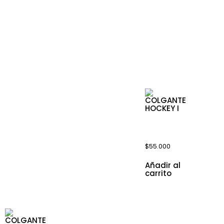
Mas productos
Productos rela
COLGANTE
HOCKEY I
$
55.000
Añadir al
carrito