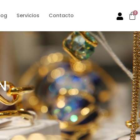
0
log
Servicios
Contacto
N