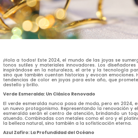
¡Hola a todos! Este 2024, el mundo de las joyas se sumer
tonos sutiles y materiales innovadores. Los diseñadores
inspirándose en la naturaleza, el arte y la tecnología p
sino que también cuentan historias y evocan emociones. Ho
tendencias de color en joyas para este año, que promete
destello y brillo.
Verde Esmeralda: Un Clásico Renovado
El verde esmeralda nunca pasa de moda, pero en 2024, e
un nuevo protagonismo. Representando la renovación y el 
esmeralda serán el centro de atención, brindando un toqu
atuendo. Combinadas con metales como el oro y el platino,
la belleza natural, sino también a la sofisticación eterna.
Azul Zafiro: La Profundidad del Océano