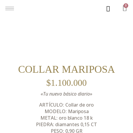
0
COLLAR MARIPOSA
$
1.100.000
«Tu nuevo básico diario»
ARTÍCULO: Collar de oro
MODELO: Mariposa
METAL: oro blanco 18 k
PIEDRA: diamantes 0,15 CT
PESO: 0,90 GR