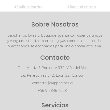
$
4.850.000
Añadir al carrito
Añadir al carrito
Sobre Nosotros
Sappheiros Joyas & Boutique cuenta con diseños únicos
y vanguardistas, tanto en sus joyas como en las prendas
y accesorios seleccionados para una clientela exclusiva.
Contacto
Casa Matriz: 3 Poniente 330. Viña del Mar
Las Pelargonias 842. Local 32. Concón
contacto@sappheiros.cl
+56 9 7846 1723
Servicios