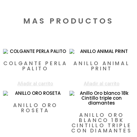
MAS PRODUCTOS
Productos relacionados
COLGANTE PERLA
ANILLO ANIMAL
PALITO
PRINT
$
395.000
$
4.890.000
Añadir al carrito
Añadir al carrito
ANILLO ORO
ROSETA
ANILLO ORO
$
3.950.000
BLANCO 18K
CINTILLO TRIPLE
CON DIAMANTES