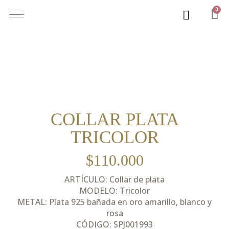
0
COLLAR PLATA
TRICOLOR
$
110.000
ARTÍCULO: Collar de plata
MODELO: Tricolor
METAL: Plata 925 bañada en oro amarillo, blanco y
rosa
CÓDIGO: SPJ001993