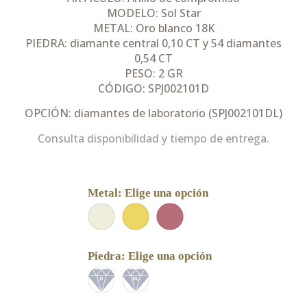
MODELO: Sol Star
METAL: Oro blanco 18K
PIEDRA: diamante central 0,10 CT y 54 diamantes
0,54 CT
PESO: 2 GR
CÓDIGO: SPJ002101D
OPCIÓN: diamantes de laboratorio (SPJ002101DL)
Consulta disponibilidad y tiempo de entrega.
Metal
:
Elige una opción
Piedra
:
Elige una opción