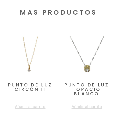
MAS PRODUCTOS
Productos relacionados
PUNTO DE LUZ
PUNTO DE LUZ
CIRCÓN II
TOPACIO
BLANCO
$
820.000
$
1.050.000
Añadir al carrito
Añadir al carrito