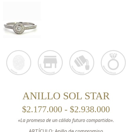
ANILLO SOL STAR
$
2.177.000
-
$
2.938.000
«La promesa de un cálido futuro compartido».
ARTÍCULO: Anillo de compromiso