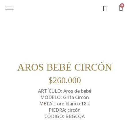
0
AROS BEBÉ CIRCÓN
$
260.000
ARTÍCULO: Aros de bebé
MODELO: Grifa Circón
METAL: oro blanco 18 k
PIEDRA: circón
CÓDIGO: BBGCOA