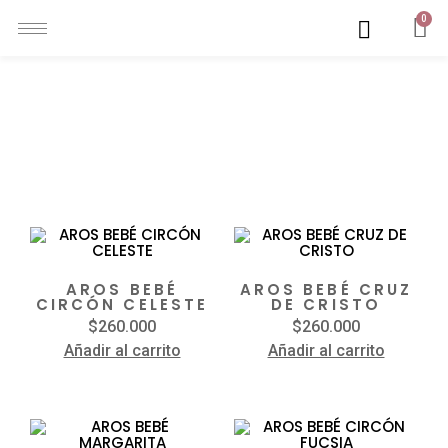
0
JOYAS BEBÉ
Mostrando 1–12 de 13 resultados
AROS BEBÉ
AROS BEBÉ CRUZ
CIRCÓN CELESTE
DE CRISTO
$
260.000
$
260.000
Añadir al carrito
Añadir al carrito