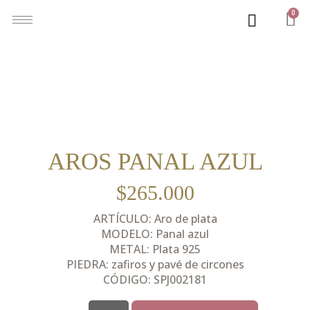
0
AROS PANAL AZUL
$
265.000
ARTÍCULO: Aro de plata
MODELO: Panal azul
METAL: Plata 925
PIEDRA: zafiros y pavé de circones
CÓDIGO: SPJ002181