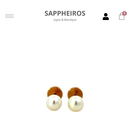
son la elección ideal para brillar en todo momento.
0