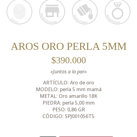
AROS ORO PERLA 5MM
$
390.000
«Juntos a la par»
ARTÍCULO: Aro de oro
MODELO: perla 5 mm mamá
METAL: Oro amarillo 18K
PIEDRA: perla 5,00 mm
PESO: 0,86 GR
CÓDIGO: SPJ001056T5