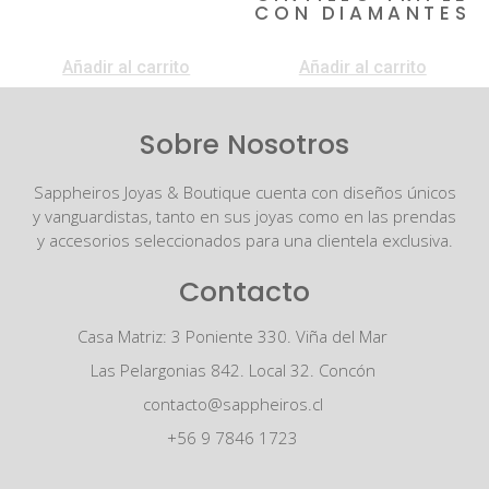
CON DIAMANTES
$
4.850.000
Añadir al carrito
Añadir al carrito
Sobre Nosotros
Sappheiros Joyas & Boutique cuenta con diseños únicos
y vanguardistas, tanto en sus joyas como en las prendas
y accesorios seleccionados para una clientela exclusiva.
Contacto
Casa Matriz: 3 Poniente 330. Viña del Mar
Las Pelargonias 842. Local 32. Concón
contacto@sappheiros.cl
+56 9 7846 1723