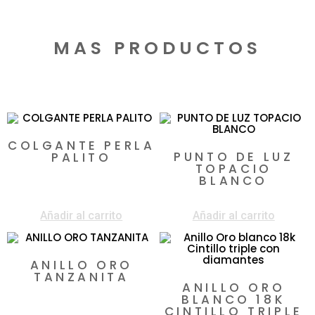
MAS PRODUCTOS
Productos relacionados
COLGANTE PERLA
PUNTO DE LUZ
PALITO
TOPACIO
$
395.000
BLANCO
$
1.050.000
Añadir al carrito
Añadir al carrito
ANILLO ORO
TANZANITA
ANILLO ORO
$
4.160.000
BLANCO 18K
CINTILLO TRIPLE