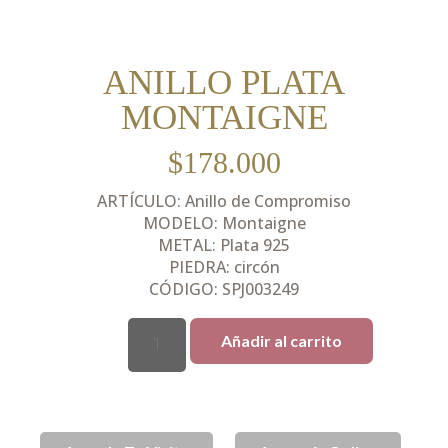
ANILLO PLATA
MONTAIGNE
$
178.000
ARTÍCULO: Anillo de Compromiso
MODELO: Montaigne
METAL: Plata 925
PIEDRA: circón
CÓDIGO: SPJ003249
Añadir al carrito