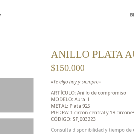
é
B
ANILLO PLATA A
$
150.000
«Te elijo hoy y siempre»
ARTÍCULO: Anillo de compromiso
MODELO: Aura II
METAL: Plata 925
PIEDRA: 1 circón central y 18 circones
CÓDIGO: SPJ003223
Consulta disponibilidad y tiempo de 