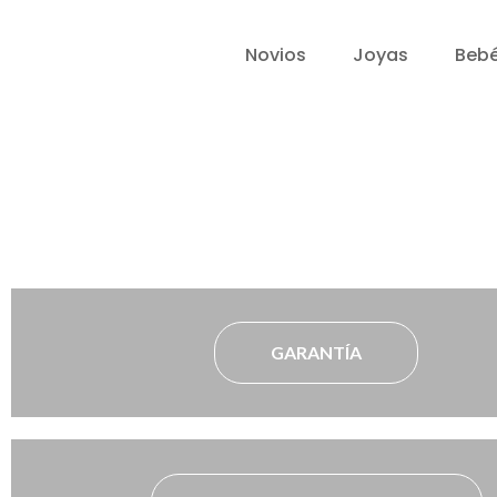
Novios
Joyas
Beb
GARANTÍA