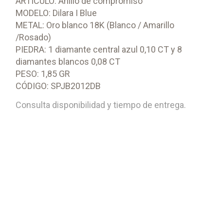
ARTÍCULO: Anillo de compromiso
MODELO: Dilara I Blue
METAL: Oro blanco 18K (Blanco / Amarillo
/Rosado)
PIEDRA: 1 diamante central azul 0,10 CT y 8
diamantes blancos 0,08 CT
PESO: 1,85 GR
CÓDIGO: SPJB2012DB
Consulta disponibilidad y tiempo de entrega.