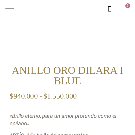
0
ANILLO ORO DILARA I
BLUE
$
940.000
-
$
1.550.000
«Brillo eterno, para un amor profundo como el
océano».