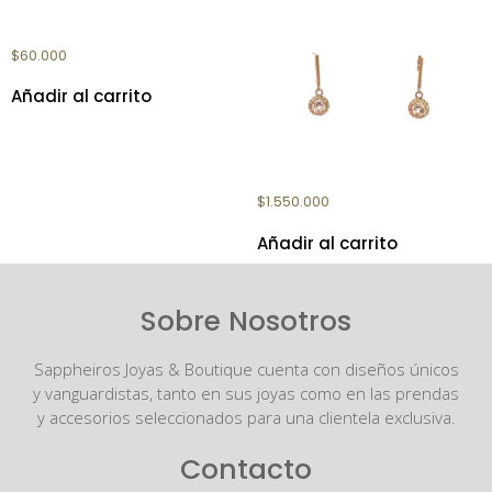
PULSERA OJO TURCO
$
60.000
Añadir al carrito
AROS ORO ROSA
$
1.550.000
Añadir al carrito
Sobre Nosotros
Sappheiros Joyas & Boutique cuenta con diseños únicos
y vanguardistas, tanto en sus joyas como en las prendas
y accesorios seleccionados para una clientela exclusiva.
Contacto