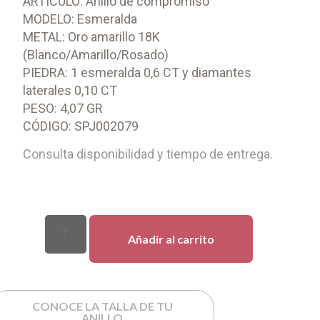
ARTÍCULO: Anillo de compromiso
MODELO: Esmeralda
METAL: Oro amarillo 18K
(Blanco/Amarillo/Rosado)
PIEDRA: 1 esmeralda 0,6 CT y diamantes
laterales 0,10 CT
PESO: 4,07 GR
CÓDIGO: SPJ002079
Consulta disponibilidad y tiempo de entrega.
Añadir al carrito
CONOCE LA TALLA DE TU
ANILLO