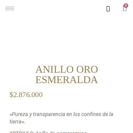
0
ANILLO ORO
ESMERALDA
$
2.876.000
«
Pureza y transparencia en los confines de la
tierra
».