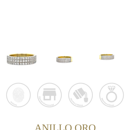
ANILLO ORO