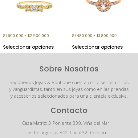
ANILLO ORO TRICILLO I
ANILLO ORO ROUSSE
$
1.500.000
-
$
2.500.000
$
1.480.000
-
$
1.800.000
Seleccionar opciones
Seleccionar opciones
Sobre Nosotros
Sappheiros Joyas & Boutique cuenta con diseños únicos
y vanguardistas, tanto en sus joyas como en las prendas
y accesorios seleccionados para una clientela exclusiva.
Contacto
Casa Matriz: 3 Poniente 330. Viña del Mar
Las Pelargonias 842. Local 32. Concón