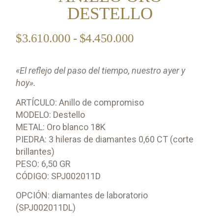
DESTELLO
$
3.610.000
-
$
4.450.000
«El reflejo del paso del tiempo, nuestro ayer y
hoy».
ARTÍCULO: Anillo de compromiso
MODELO: Destello
METAL: Oro blanco 18K
PIEDRA: 3 hileras de diamantes 0,60 CT (corte
brillantes)
PESO: 6,50 GR
CÓDIGO: SPJ002011D
OPCIÓN: diamantes de laboratorio
(SPJ002011DL)