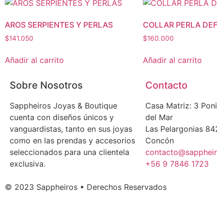
AROS SERPIENTES Y PERLAS
COLLAR PERLA DE
$
141.050
$
160.000
Añadir al carrito
Añadir al carrito
Sobre Nosotros
Contacto
Sappheiros Joyas & Boutique
Casa Matriz: 3 Pon
cuenta con diseños únicos y
del Mar
vanguardistas, tanto en sus joyas
Las Pelargonias 842
como en las prendas y accesorios
Concón
seleccionados para una clientela
contacto@sappheir
exclusiva.
+56 9 7846 1723
© 2023 Sappheiros • Derechos Reservados