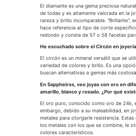
El diamante es una gema preciosa natural
de todas y es altamente valorada en la jo
rareza y brillo incomparable. "Brillante", e
hace referencia al tipo de corte específi
redondo y consta de 57 o 58 facetas para
He escuchado sobre el Circón en joyerí
El circón es un mineral versátil que se uti
variedad de colores y brillo. Es una opci
buscan alternativas a gemas más costosas
En Sappheiros, veo joyas con oro en dif
amarillo, blanco y rosado. ¿Por qué exis
El oro puro, conocido como oro de 24k, e
embargo, debido a su maleabilidad, en jo
metales para otorgarle resistencia. Esta
los metales con los que se combine, le ot
colores característicos.