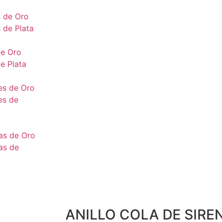
s de Oro
s de Plata
de Oro
e Plata
es de Oro
es de
as de Oro
as de
ANILLO COLA DE SIRE