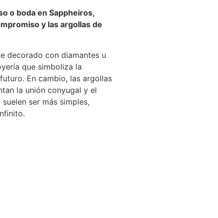
so o boda en Sappheiros,
ompromiso y las argollas de
te decorado con diamantes u
yería que simboliza la
futuro. En cambio, las argollas
tan la unión conyugal y el
 suelen ser más simples,
finito.