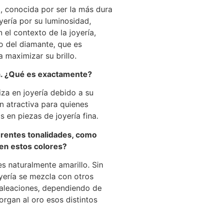
, conocida por ser la más dura
yería por su luminosidad,
n el contexto de la joyería,
co del diamante, que es
 maximizar su brillo.
a. ¿Qué es exactamente?
liza en joyería debido a su
ón atractiva para quienes
 en piezas de joyería fina.
erentes tonalidades, como
ten estos colores?
s naturalmente amarillo. Sin
yería se mezcla con otros
s aleaciones, dependiendo de
organ al oro esos distintos