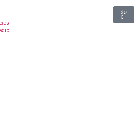
$
0
0
cios
acto