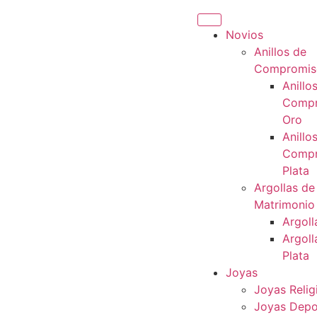
Novios
Anillos de
Compromis
Anillo
Compr
Oro
Anillo
Compr
Plata
Argollas de
Matrimonio
Argoll
Argoll
Plata
Joyas
Joyas Relig
Joyas Depo