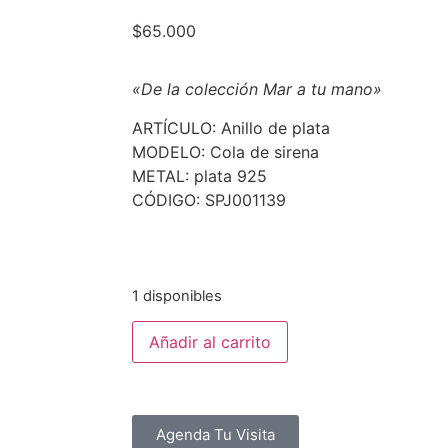
$
65.000
«De la colección Mar a tu mano»
ARTÍCULO: Anillo de plata
MODELO: Cola de sirena
METAL: plata 925
CÓDIGO: SPJ001139
1 disponibles
Añadir al carrito
Agenda Tu Visita