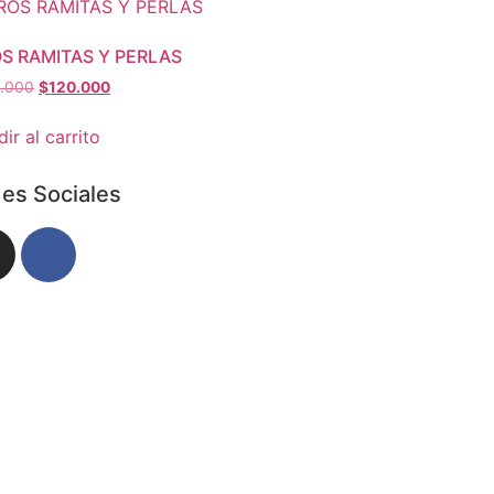
S RAMITAS Y PERLAS
2.000
$
120.000
ir al carrito
es Sociales