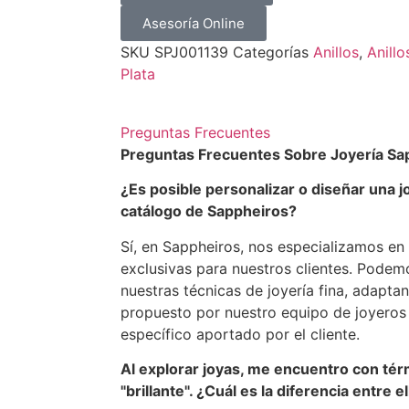
Asesoría Online
SKU
SPJ001139
Categorías
Anillos
,
Anillo
Plata
Preguntas Frecuentes
Preguntas Frecuentes Sobre Joyería Sa
¿Es posible personalizar o diseñar una j
catálogo de Sappheiros?
Sí, en Sappheiros, nos especializamos en 
exclusivas para nuestros clientes. Podem
nuestras técnicas de joyería fina, adapta
propuesto por nuestro equipo de joyero
específico aportado por el cliente.
Al explorar joyas, me encuentro con té
"brillante". ¿Cuál es la diferencia entre e