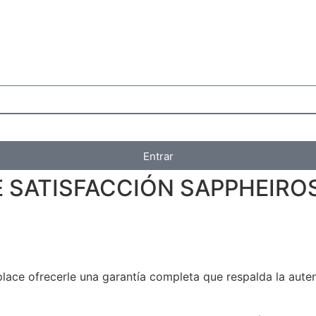
Entrar
 SATISFACCIÓN SAPPHEIRO
lace ofrecerle una garantía completa que respalda la autent