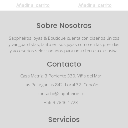
Añadir al carrito
Añadir al carrito
Sobre Nosotros
Sappheiros Joyas & Boutique cuenta con diseños únicos
y vanguardistas, tanto en sus joyas como en las prendas
y accesorios seleccionados para una clientela exclusiva.
Contacto
Casa Matriz: 3 Poniente 330. Viña del Mar
Las Pelargonias 842. Local 32. Concón
contacto@sappheiros.cl
+56 9 7846 1723
Servicios