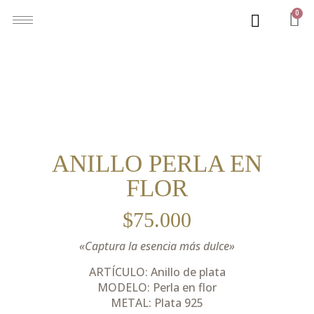
0
ANILLO PERLA EN
FLOR
$
75.000
«Captura la esencia más dulce»
ARTÍCULO: Anillo de plata
MODELO: Perla en flor
METAL: Plata 925