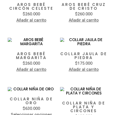
AROS BEBÉ
AROS BEBÉ CRUZ
CIRCÓN CELESTE
DE CRISTO
$
260.000
$
260.000
Añadir al carrito
Añadir al carrito
AROS BEBÉ
COLLAR JAULA DE
MARGARITA
PIEDRA
$
260.000
$
175.000
Añadir al carrito
Añadir al carrito
COLLAR NIÑA DE
ORO
COLLAR NIÑA DE
PLATA Y
$
630.000
CIRCONES
Seleccionar opciones