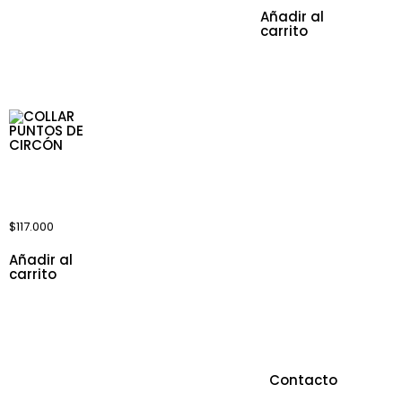
Añadir al
carrito
COLLAR
PUNTOS DE
CIRCÓN
$
117.000
Añadir al
carrito
Sobre Nosotros
Contacto