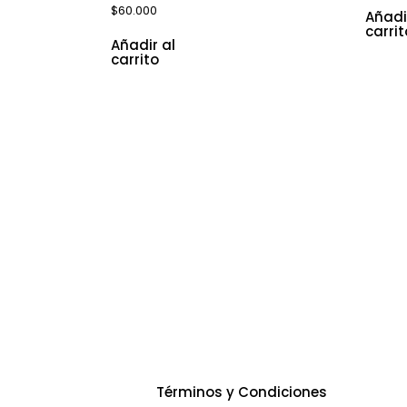
$
60.000
Añadi
carrit
Añadir al
carrito
Servicios
Re
Términos y Condiciones