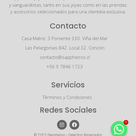
y vanguardistas, tanto en sus joyas como en las prendas
y accesorios seleccionados para una clientela exclusiva.
Contacto
Casa Matriz: 3 Poniente 330. Viña del Mar
Las Pelargonias 842. Local 32. Concón
contacto@sappheiros.cl
+56 9 7846 1723
Servicios
Términos y Condiciones
Redes Sociales
1
© 2023 Sappheiros • Derechos Reservados