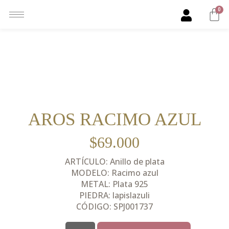
0
AROS RACIMO AZUL
$
69.000
ARTÍCULO: Anillo de plata
MODELO: Racimo azul
METAL: Plata 925
PIEDRA: lapislazuli
CÓDIGO: SPJ001737