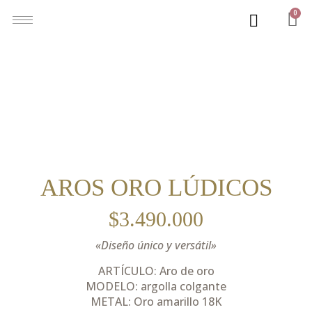
0
AROS ORO LÚDICOS
$
3.490.000
«Diseño único y versátil»
ARTÍCULO: Aro de oro
MODELO: argolla colgante
METAL: Oro amarillo 18K