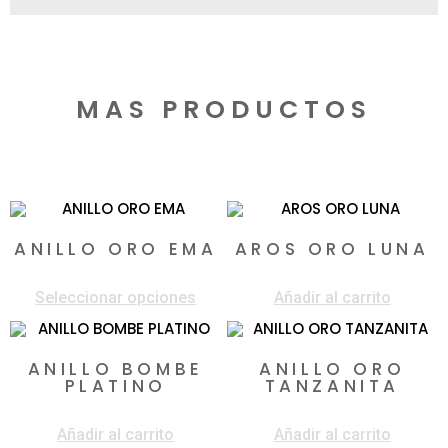
MAS PRODUCTOS
Productos relacionados
ANILLO ORO EMA
AROS ORO LUNA
$
2.436.000
-
$
3.650.000
$
378.000
Seleccionar opciones
Añadir al carrito
ANILLO BOMBE
ANILLO ORO
PLATINO
TANZANITA
$
6.950.000
$
4.160.000
Añadir al carrito
Añadir al carrito