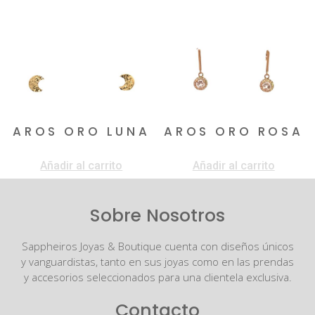
AROS ORO LUNA
AROS ORO ROSA
$
378.000
$
1.550.000
Añadir al carrito
Añadir al carrito
Sobre Nosotros
Sappheiros Joyas & Boutique cuenta con diseños únicos
y vanguardistas, tanto en sus joyas como en las prendas
y accesorios seleccionados para una clientela exclusiva.
Contacto