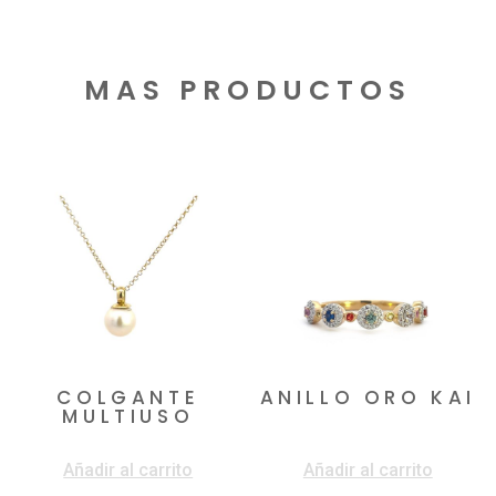
MAS PRODUCTOS
Productos relacionados
COLGANTE
ANILLO ORO KAI
MULTIUSO
$
1.700.000
$
420.000
Añadir al carrito
Añadir al carrito