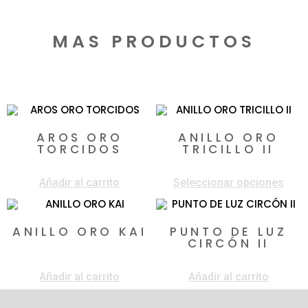
MAS PRODUCTOS
Productos relacionados
AROS ORO
ANILLO ORO
TORCIDOS
TRICILLO II
$
330.000
$
1.130.000
-
$
2.750.000
Añadir al carrito
Seleccionar opciones
ANILLO ORO KAI
PUNTO DE LUZ
CIRCÓN II
$
1.700.000
$
820.000
Añadir al carrito
Añadir al carrito