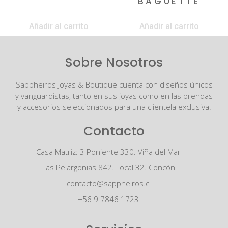
BAGUETTE
$
230.000
Añadir al carrito
Añadir al carrito
Sobre Nosotros
Sappheiros Joyas & Boutique cuenta con diseños únicos
y vanguardistas, tanto en sus joyas como en las prendas
y accesorios seleccionados para una clientela exclusiva.
Contacto
Casa Matriz: 3 Poniente 330. Viña del Mar
Las Pelargonias 842. Local 32. Concón
contacto@sappheiros.cl
+56 9 7846 1723