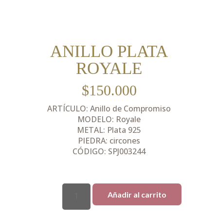
ANILLO PLATA
ROYALE
$
150.000
ARTÍCULO: Anillo de Compromiso
MODELO: Royale
METAL: Plata 925
PIEDRA: circones
CÓDIGO: SPJ003244
Añadir al carrito