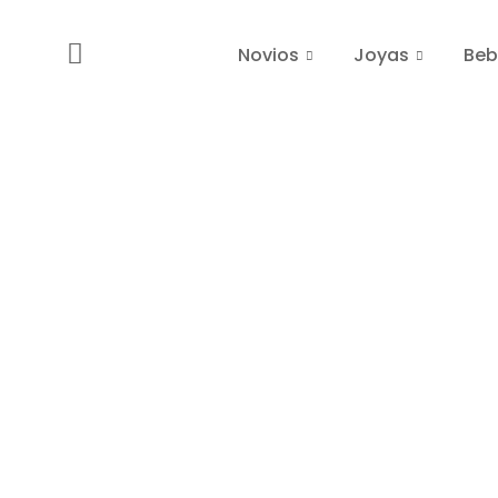
Novios
Joyas
Beb