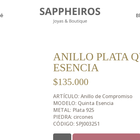
é
B
ANILLO PLATA Q
ESENCIA
$
135.000
ARTÍCULO: Anillo de Compromiso
MODELO: Quinta Esencia
METAL: Plata 925
PIEDRA: circones
CÓDIGO: SPJ003251