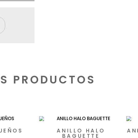
S PRODUCTOS
cionados
SUEÑOS
ANILLO HALO
AN
BAGUETTE