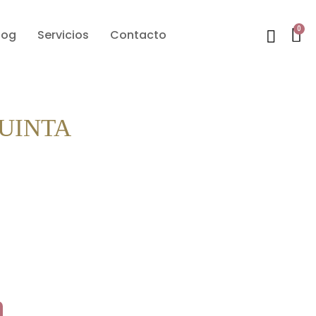
0
log
Servicios
Contacto
UINTA