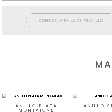
CONOCE LA TALLA DE TU ANILLO
MA
Productos rela
ANILLO PLATA
ANILLO 
MONTAIGNE