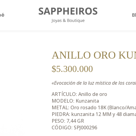
bé
B
ANILLO ORO KU
$
5.300.000
«Evocación de la luz mística de los cora
ARTÍCULO: Anillo de oro
MODELO: Kunzanita
METAL: Oro rosado 18K (Blanco/Ama
PIEDRA: kunzanita 12 MM y 48 diama
PESO: 7,44 GR
CÓDIGO: SPJ000296