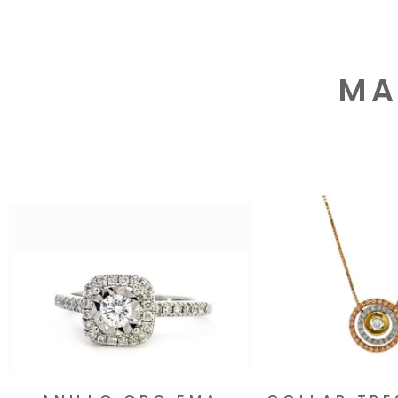
MA
Productos rela