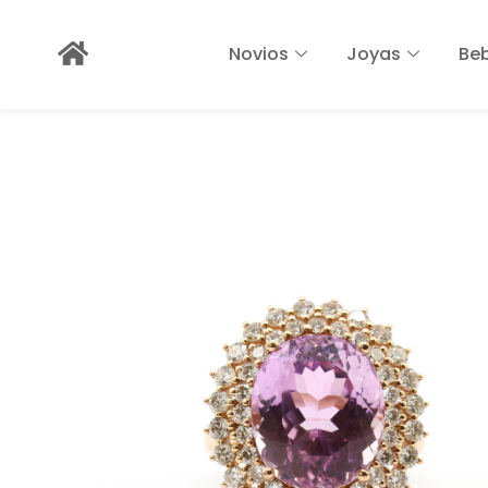
Novios
Joyas
Be