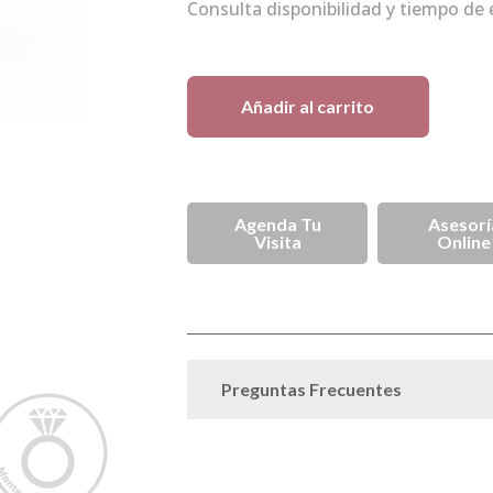
Consulta disponibilidad y tiempo de 
1 disponibles
Añadir al carrito
Asesorí
Agenda Tu
Online
Visita
Anillos
Ani
SKU
SPJ000296
Categorías
,
Preguntas Frecuentes