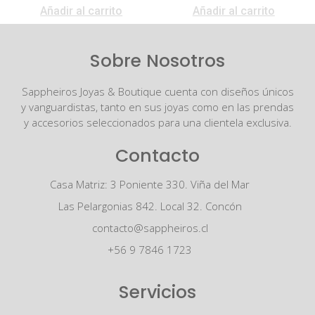
Añadir al carrito
Añadir al carrito
Sobre Nosotros
Sappheiros Joyas & Boutique cuenta con diseños únicos
y vanguardistas, tanto en sus joyas como en las prendas
y accesorios seleccionados para una clientela exclusiva.
Contacto
Casa Matriz: 3 Poniente 330. Viña del Mar
Las Pelargonias 842. Local 32. Concón
contacto@sappheiros.cl
+56 9 7846 1723
Servicios