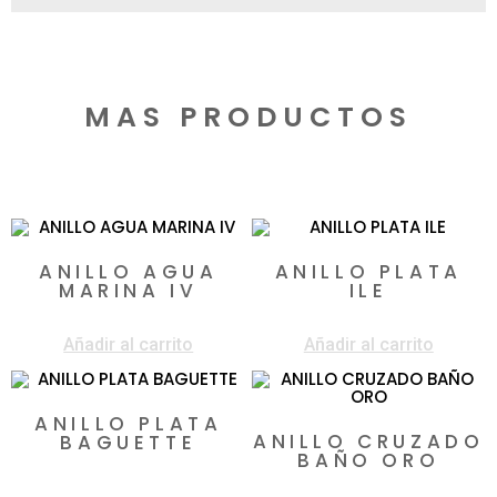
MAS PRODUCTOS
Productos relacionados
ANILLO AGUA
ANILLO PLATA
MARINA IV
ILE
$
198.000
$
150.000
Añadir al carrito
Añadir al carrito
ANILLO PLATA
ANILLO CRUZADO
BAGUETTE
BAÑO ORO
$
150.000
$
160.000