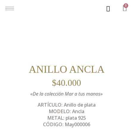
0
ANILLO ANCLA
$
40.000
«De la colección Mar a tus manos»
ARTÍCULO: Anillo de plata
MODELO: Ancla
METAL: plata 925
CÓDIGO: May000006